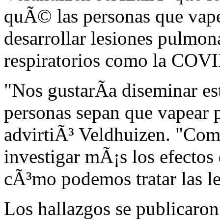
quÃ© las personas que vape
desarrollar lesiones pulmona
respiratorios como la COV
"Nos gustarÃ­a diseminar es
personas sepan que vapear 
advirtiÃ³ Veldhuizen. "Co
investigar mÃ¡s los efectos
cÃ³mo podemos tratar las le
Los hallazgos se publicaron