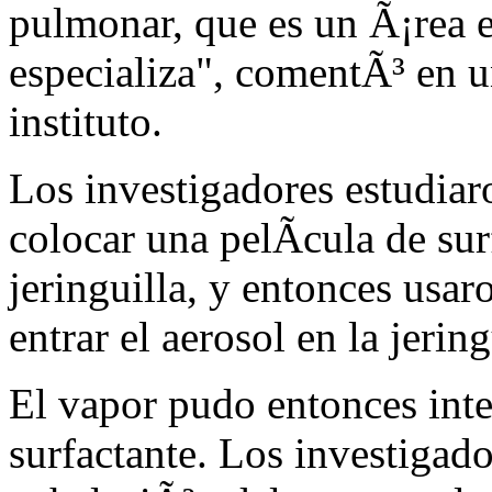
pulmonar, que es un Ã¡rea e
especializa", comentÃ³ en 
instituto.
Los investigadores estudiaro
colocar una pelÃ­cula de su
jeringuilla, y entonces usar
entrar el aerosol en la jering
El vapor pudo entonces inte
surfactante. Los investigado