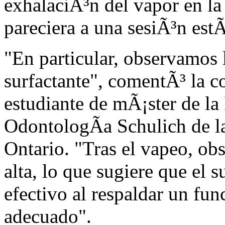
exhalaciÃ³n del vapor en la 
pareciera a una sesiÃ³n est
"En particular, observamos l
surfactante", comentÃ³ la 
estudiante de mÃ¡ster de la
OdontologÃ­a Schulich de l
Ontario. "Tras el vapeo, ob
alta, lo que sugiere que el s
efectivo al respaldar un f
adecuado".