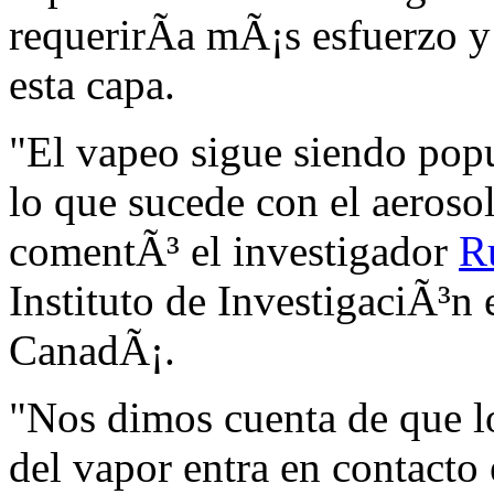
requerirÃ­a mÃ¡s esfuerzo 
esta capa.
"El vapeo sigue siendo pop
lo que sucede con el aeroso
comentÃ³ el investigador
R
Instituto de InvestigaciÃ³n
CanadÃ¡.
"Nos dimos cuenta de que lo
del vapor entra en contacto 