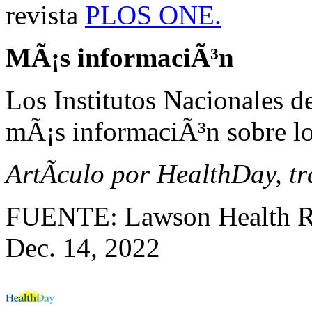
revista
PLOS ONE.
MÃ¡s informaciÃ³n
Los Institutos Nacionales d
mÃ¡s informaciÃ³n sobre lo
ArtÃ­culo por HealthDay, t
FUENTE: Lawson Health Rese
Dec. 14, 2022