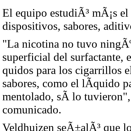
El equipo estudiÃ³ mÃ¡s el 
dispositivos, sabores, aditiv
"La nicotina no tuvo ningÃº
superficial del surfactante,
quidos para los cigarrillos 
sabores, como el lÃ­quido pa
mentolado, sÃ­ lo tuvieron"
comunicado.
Veldhuizen seÃ±alÃ³ que lo